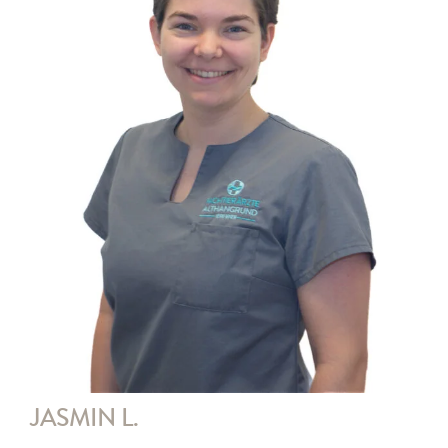
Kontakt
JASMIN L.