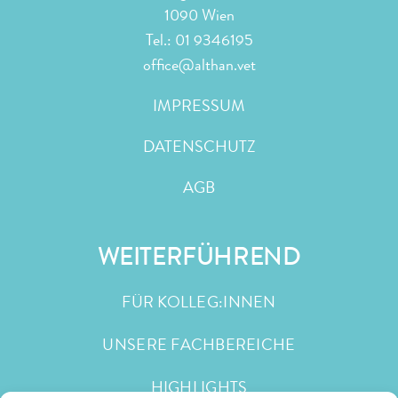
1090 Wien
Tel.:
01 9346195
office@althan.vet
IMPRESSUM
DATENSCHUTZ
AGB
WEITERFÜHREND
FÜR KOLLEG:INNEN
UNSERE FACHBEREICHE
HIGHLIGHTS